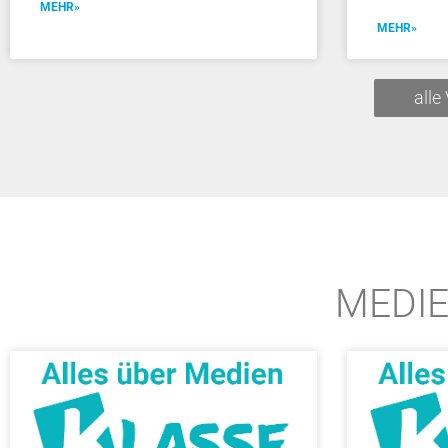
MEHR»
MEHR»
alle
MEDI