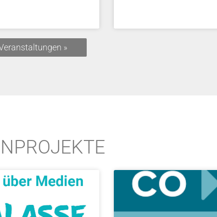
 Veranstaltungen »
ENPROJEKTE