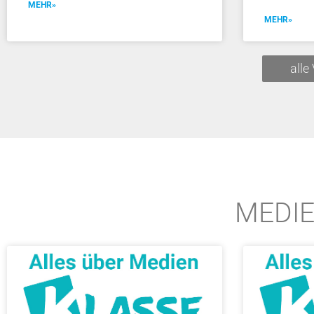
MEHR»
MEHR»
alle
MEDI