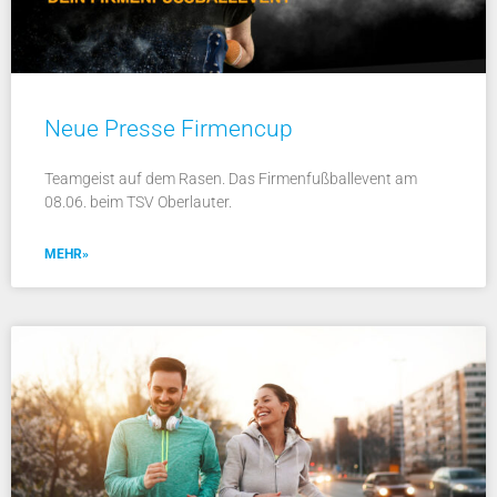
Neue Presse Firmencup
Teamgeist auf dem Rasen. Das Firmenfußballevent am
08.06. beim TSV Oberlauter.
MEHR»