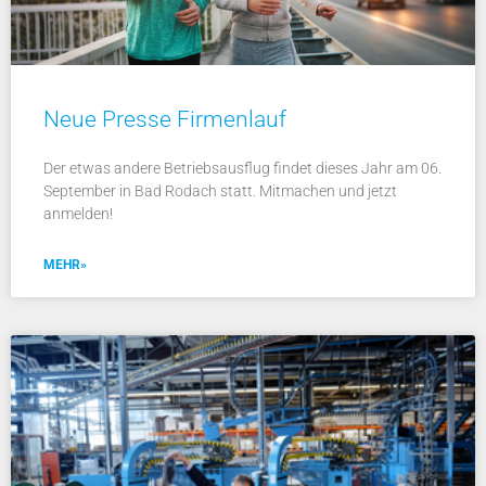
Neue Presse Firmenlauf
Der etwas andere Betriebsausflug findet dieses Jahr am 06.
September in Bad Rodach statt. Mitmachen und jetzt
anmelden!
MEHR»