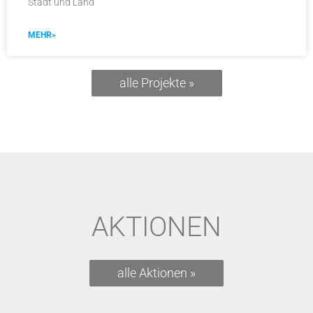
Stadt und Land
MEHR»
alle Projekte »
AKTIONEN
alle Aktionen »