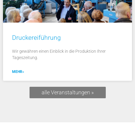
Druckereiführung
Wir gewähren einen Einblick in die Produktion Ihrer
Tageszeitung.
MEHR»
alle Veranstaltungen »