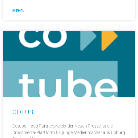
MEHR»
COTUBE
Cotube – das Partnerprojekt der Neuen Presse ist die
Crossmedia-Plattform für junge Medienmacher aus Coburg