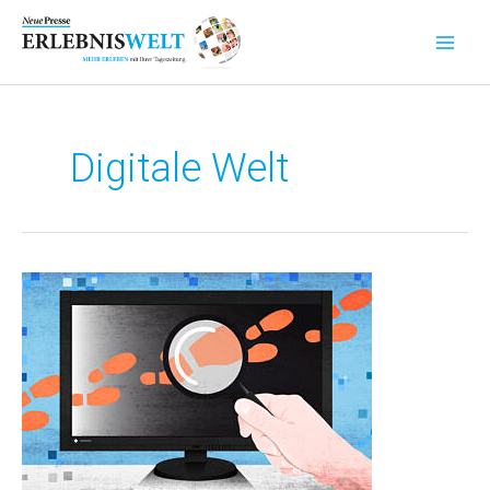
Zum
Inhalt
springen
Digitale Welt