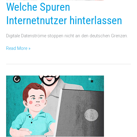
Welche
Welche Spuren
Spuren
Internetnutzer
Internetnutzer hinterlassen
hinterlassen
Digitale Datenströme stoppen nicht an den deutschen Grenzen.
Read More »