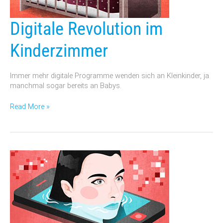
Digitale
Digitale Revolution im
Revolution
im
Kinderzimmer
Kinderzimmer
Immer mehr digitale Programme wenden sich an Kleinkinder, ja
manchmal sogar bereits an Babys.
Read More »